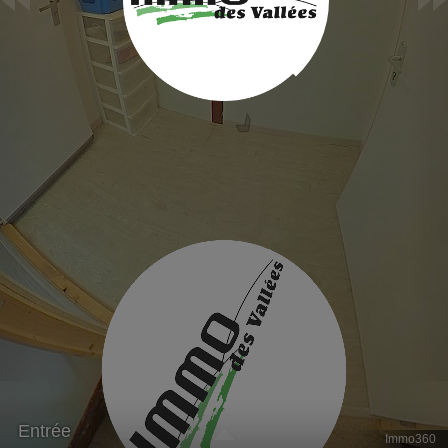
Entrée
Immo360